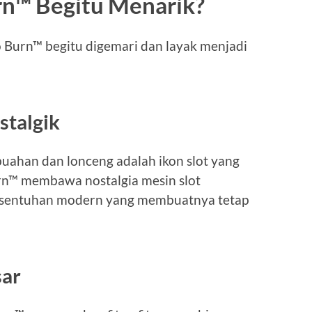
n™ Begitu Menarik?
 Burn™ begitu digemari dan layak menjadi
stalgik
buahan dan lonceng adalah ikon slot yang
urn™ membawa nostalgia mesin slot
an sentuhan modern yang membuatnya tetap
sar