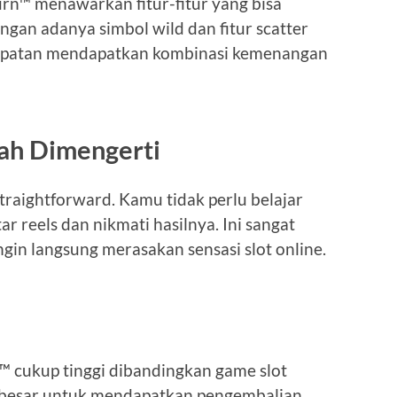
urn™ menawarkan fitur-fitur yang bisa
an adanya simbol wild dan fitur scatter
empatan mendapatkan kombinasi kemenangan
ah Dimengerti
traightforward. Kamu tidak perlu belajar
ar reels dan nikmati hasilnya. Ini sangat
gin langsung merasakan sensasi slot online.
n™ cukup tinggi dibandingkan game slot
h besar untuk mendapatkan pengembalian