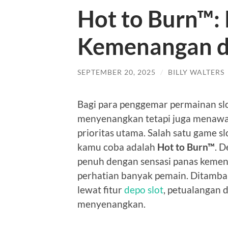
Hot to Burn™:
Kemenangan di
SEPTEMBER 20, 2025
/
BILLY WALTERS
Bagi para penggemar permainan slo
menyenangkan tetapi juga menawa
prioritas utama. Salah satu game s
kamu coba adalah
Hot to Burn™
. 
penuh dengan sensasi panas kemen
perhatian banyak pemain. Ditamb
lewat fitur
depo slot
, petualangan d
menyenangkan.