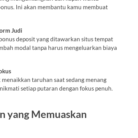
 bonus. Ini akan membantu kamu membuat
orm Judi
onus deposit yang ditawarkan situs tempat
ambah modal tanpa harus mengeluarkan biaya
okus
 menaikkan taruhan saat sedang menang
 nikmati setiap putaran dengan fokus penuh.
in yang Memuaskan