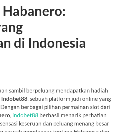
 Habanero:
yang
 di Indonesia
ruan sambil berpeluang mendapatkan hadiah
h
Indobet88
, sebuah platform judi online yang
. Dengan berbagai pilihan permainan slot dari
nero
,
indobet88
berhasil menarik perhatian
 sensasi keseruan dan peluang menang besar
lum pernah mendengar tentang Habanero dan