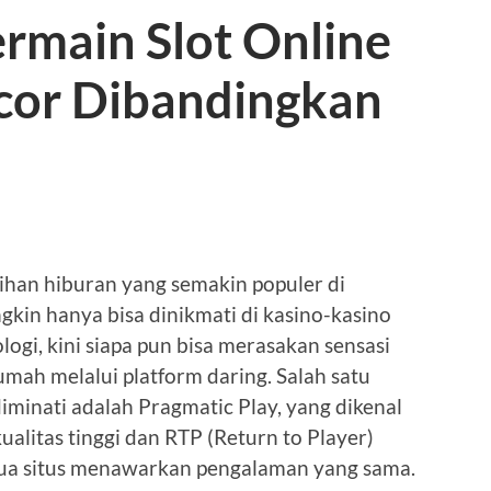
rmain Slot Online
acor Dibandingkan
ilihan hiburan yang semakin populer di
gkin hanya bisa dinikmati di kasino-kasino
logi, kini siapa pun bisa merasakan sensasi
umah melalui platform daring. Salah satu
minati adalah Pragmatic Play, yang dikenal
ualitas tinggi dan RTP (Return to Player)
ua situs menawarkan pengalaman yang sama.