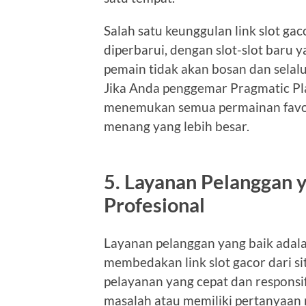
Salah satu keunggulan link slot ga
diperbarui, dengan slot-slot baru 
pemain tidak akan bosan dan selal
Jika Anda penggemar Pragmatic Play
menemukan semua permainan favor
menang yang lebih besar.
5. Layanan Pelanggan 
Profesional
Layanan pelanggan yang baik adala
membedakan link slot gacor dari sit
pelayanan yang cepat dan respons
masalah atau memiliki pertanyaan 