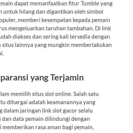
emain dapat memanfaatkan fitur Tumble yang
ntuk hilang dan digantikan oleh simbol
t populer, memberi kesempatan kepada pemain
rus mengeluarkan taruhan tambahan. Di link
udah diakses dan sering kali tersedia dengan
an situs lainnya yang mungkin memberlakukan
i.
paransi yang Terjamin
m memilih situs slot online. Salah satu
gitu dihargai adalah keamanannya yang
g dalam jaringan link slot gacor selalu
 dan data pemain dilindungi dengan
ini memberikan rasa aman bagi pemain,