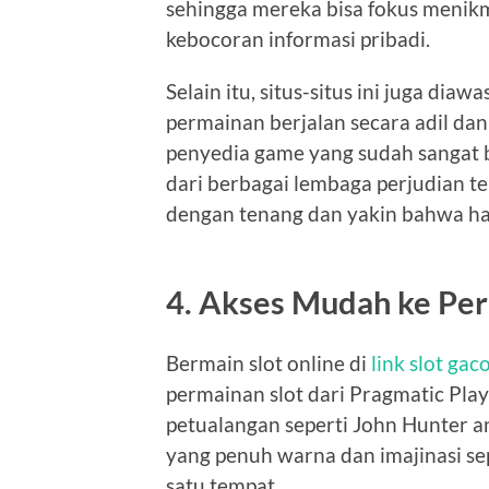
sehingga mereka bisa fokus menik
kebocoran informasi pribadi.
Selain itu, situs-situs ini juga di
permainan berjalan secara adil dan
penyedia game yang sudah sangat b
dari berbagai lembaga perjudian t
dengan tenang dan yakin bahwa has
4. Akses Mudah ke Per
Bermain slot online di
link slot gac
permainan slot dari Pragmatic Pla
petualangan seperti John Hunter a
yang penuh warna dan imajinasi se
satu tempat.