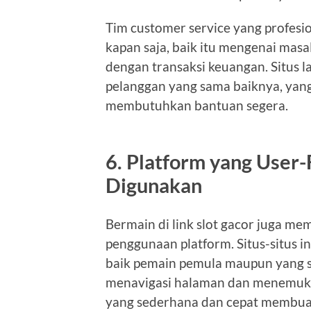
Tim customer service yang profesi
kapan saja, baik itu mengenai mas
dengan transaksi keuangan. Situs 
pelanggan yang sama baiknya, yang
membutuhkan bantuan segera.
6. Platform yang User
Digunakan
Bermain di link slot gacor juga m
penggunaan platform. Situs-situs i
baik pemain pemula maupun yang 
menavigasi halaman dan menemuka
yang sederhana dan cepat membua