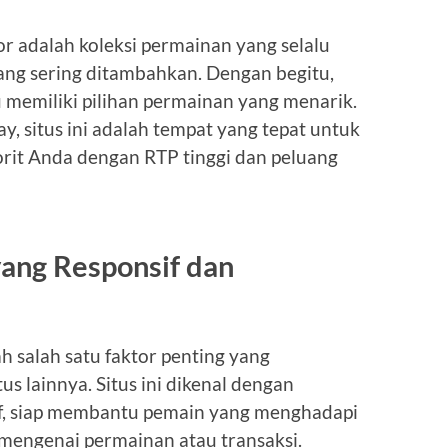
cor adalah koleksi permainan yang selalu
yang sering ditambahkan. Dengan begitu,
u memiliki pilihan permainan yang menarik.
, situs ini adalah tempat yang tepat untuk
it Anda dengan RTP tinggi dan peluang
yang Responsif dan
h salah satu faktor penting yang
us lainnya. Situs ini dikenal dengan
if, siap membantu pemain yang menghadapi
mengenai permainan atau transaksi.