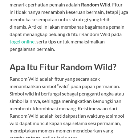
menarik perhatian pemain adalah
Random Wild
. Fitur
ini tidak hanya menambah keseruan bermain, tetapi juga
membuka kesempatan untuk strategi yang lebih
dinamis. Artikel ini akan membahas bagaimana pemain
dapat menangkap peluang di fitur Random Wild pada
togel online
, serta tips untuk memaksimalkan
pengalaman bermain.
Apa Itu Fitur Random Wild?
Random Wild adalah fitur yang secara acak
menambahkan simbol “wild” pada papan permainan.
Simbol wild ini berfungsi sebagai pengganti angka atau
simbol lainnya, sehingga meningkatkan kemungkinan
membentuk kombinasi menang. Keistimewaan dari
Random Wild adalah ketidakpastian waktunya: simbol
wild dapat muncul kapan saja selama sesi permainan,
menciptakan momen-momen mendebarkan yang
membuat togel online lebih seru.