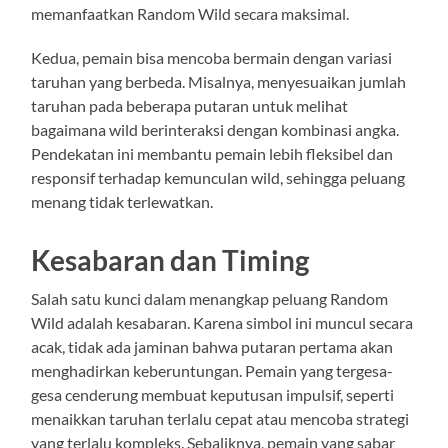
memanfaatkan Random Wild secara maksimal.
Kedua, pemain bisa mencoba bermain dengan variasi
taruhan yang berbeda. Misalnya, menyesuaikan jumlah
taruhan pada beberapa putaran untuk melihat
bagaimana wild berinteraksi dengan kombinasi angka.
Pendekatan ini membantu pemain lebih fleksibel dan
responsif terhadap kemunculan wild, sehingga peluang
menang tidak terlewatkan.
Kesabaran dan Timing
Salah satu kunci dalam menangkap peluang Random
Wild adalah kesabaran. Karena simbol ini muncul secara
acak, tidak ada jaminan bahwa putaran pertama akan
menghadirkan keberuntungan. Pemain yang tergesa-
gesa cenderung membuat keputusan impulsif, seperti
menaikkan taruhan terlalu cepat atau mencoba strategi
yang terlalu kompleks. Sebaliknya, pemain yang sabar