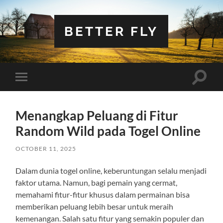
BETTER FLY
Toggle
Toggle
search
mobile
field
menu
Menangkap Peluang di Fitur
Random Wild pada Togel Online
OCTOBER 11, 2025
Dalam dunia togel online, keberuntungan selalu menjadi
faktor utama. Namun, bagi pemain yang cermat,
memahami fitur-fitur khusus dalam permainan bisa
memberikan peluang lebih besar untuk meraih
kemenangan. Salah satu fitur yang semakin populer dan