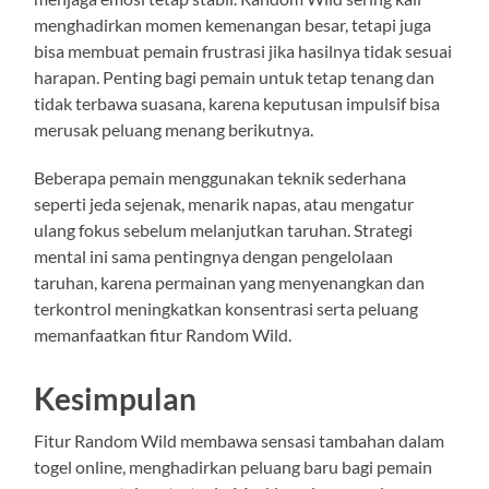
menghadirkan momen kemenangan besar, tetapi juga
bisa membuat pemain frustrasi jika hasilnya tidak sesuai
harapan. Penting bagi pemain untuk tetap tenang dan
tidak terbawa suasana, karena keputusan impulsif bisa
merusak peluang menang berikutnya.
Beberapa pemain menggunakan teknik sederhana
seperti jeda sejenak, menarik napas, atau mengatur
ulang fokus sebelum melanjutkan taruhan. Strategi
mental ini sama pentingnya dengan pengelolaan
taruhan, karena permainan yang menyenangkan dan
terkontrol meningkatkan konsentrasi serta peluang
memanfaatkan fitur Random Wild.
Kesimpulan
Fitur Random Wild membawa sensasi tambahan dalam
togel online, menghadirkan peluang baru bagi pemain