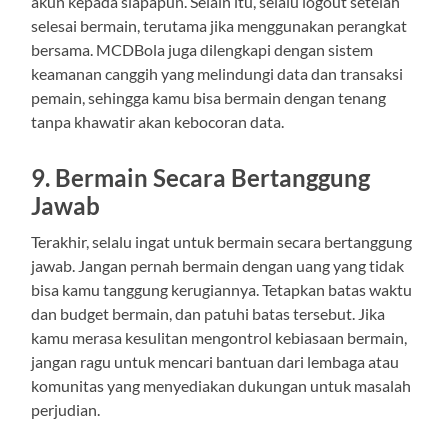
akun kepada siapapun. Selain itu, selalu logout setelah
selesai bermain, terutama jika menggunakan perangkat
bersama. MCDBola juga dilengkapi dengan sistem
keamanan canggih yang melindungi data dan transaksi
pemain, sehingga kamu bisa bermain dengan tenang
tanpa khawatir akan kebocoran data.
9.
Bermain Secara Bertanggung
Jawab
Terakhir, selalu ingat untuk bermain secara bertanggung
jawab. Jangan pernah bermain dengan uang yang tidak
bisa kamu tanggung kerugiannya. Tetapkan batas waktu
dan budget bermain, dan patuhi batas tersebut. Jika
kamu merasa kesulitan mengontrol kebiasaan bermain,
jangan ragu untuk mencari bantuan dari lembaga atau
komunitas yang menyediakan dukungan untuk masalah
perjudian.