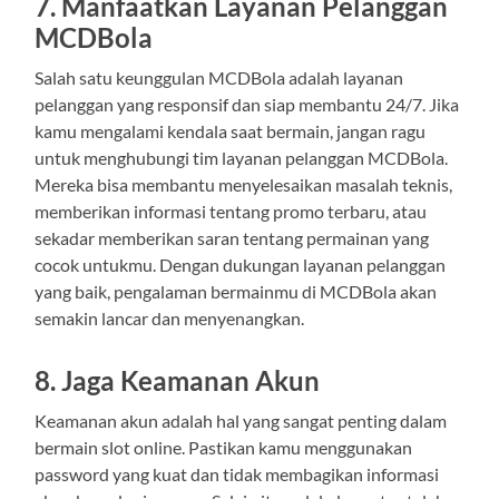
7.
Manfaatkan Layanan Pelanggan
MCDBola
Salah satu keunggulan MCDBola adalah layanan
pelanggan yang responsif dan siap membantu 24/7. Jika
kamu mengalami kendala saat bermain, jangan ragu
untuk menghubungi tim layanan pelanggan MCDBola.
Mereka bisa membantu menyelesaikan masalah teknis,
memberikan informasi tentang promo terbaru, atau
sekadar memberikan saran tentang permainan yang
cocok untukmu. Dengan dukungan layanan pelanggan
yang baik, pengalaman bermainmu di MCDBola akan
semakin lancar dan menyenangkan.
8.
Jaga Keamanan Akun
Keamanan akun adalah hal yang sangat penting dalam
bermain slot online. Pastikan kamu menggunakan
password yang kuat dan tidak membagikan informasi