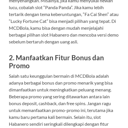
menyenangkan. Misalnya, jika kamu menyukai hewan
lucu, cobalah slot “Panda Panda”. Jika kamu lebih
tertarik dengan tema keberuntungan, “Fa Cai Shen” atau
“Lucky Fortune Cat” bisa menjadi pilihan yang tepat. Di
MCDBola, kamu bisa dengan mudah menjelajahi
berbagai pilihan slot Habanero dan mencoba versi demo
sebelum bertaruh dengan uang asli.
2.
Manfaatkan Fitur Bonus dan
Promo
Salah satu keunggulan bermain di MCDBola adalah
adanya berbagai bonus dan promo menarik yang bisa
dimanfaatkan untuk meningkatkan peluang menang.
Beberapa promo yang sering ditawarkan antara lain
bonus deposit, cashback, dan free spins. Jangan ragu
untuk memanfaatkan promo-promo ini, terutama jika
kamu baru pertama kali bermain. Selain itu, slot
Habanero sendiri seringkali dilengkapi dengan fitur