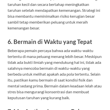
taruhan kecil dan secara bertahap meningkatkan
taruhan setelah mendapatkan kemenangan. Strategi ini
bisa membantu meminimalkan risiko kerugian besar
sambil tetap memberikan peluang untuk meraih
kemenangan besar.
6.
Bermain di Waktu yang Tepat
Beberapa pemain percaya bahwa ada waktu-waktu
tertentu di mana peluang menang lebih besar. Meskipun
tidak ada bukti ilmiah yang mendukung hal ini, tidak ada
salahnya mencoba bermain di waktu-waktu yang
berbeda untuk melihat apakah ada pola tertentu. Selain
itu, pastikan kamu bermain di saat kondisi fisik dan
mental sedang prima. Bermain dalam keadaan lelah atau
stres bisa mengurangi konsentrasi dan membuat
keputusan taruhan yang kurang baik.