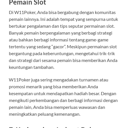
Pemain Slot
Di W11Poker, Anda bisa bergabung dengan komunitas
pemain lainnya. Ini adalah tempat yang sempurna untuk
bertukar pengalaman dan tips seputar permainan slot.
Banyak pemain berpengalaman yang berbagi strategi
atau bahkan berbagi informasi tentang game-game
tertentu yang sedang “gacor”. Meskipun permainan slot
bergantung pada keberuntungan, mengetahui trik-trik
dan strategi dari sesama pemain bisa memberikan Anda
keuntungan tambahan.
W11Poker juga sering mengadakan turnamen atau
promosi menarik yang bisa memberikan Anda
kesempatan untuk mendapatkan hadiah besar. Dengan
mengikuti perkembangan dan berbagi informasi dengan
pemain lain, Anda bisa memperluas wawasan dan
meningkatkan peluang kemenangan.