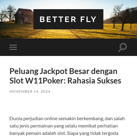
BETTER FLY
Toggle
Toggle
search
mobile
field
menu
Peluang Jackpot Besar dengan
Slot W11Poker: Rahasia Sukses
NOVEMBER 14, 2024
Dunia perjudian online semakin berkembang, dan salah
satu jenis permainan yang selalu memikat perhatian
banyak pemain adalah slot. Siapa yang tidak tergoda