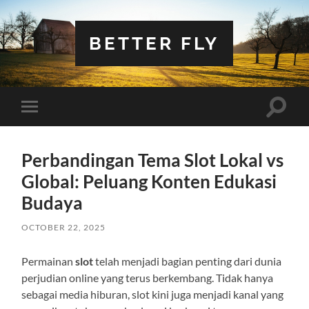
BETTER FLY
Toggle
Toggle
search
mobile
field
menu
Perbandingan Tema Slot Lokal vs
Global: Peluang Konten Edukasi
Budaya
OCTOBER 22, 2025
Permainan
slot
telah menjadi bagian penting dari dunia
perjudian online yang terus berkembang. Tidak hanya
sebagai media hiburan, slot kini juga menjadi kanal yang