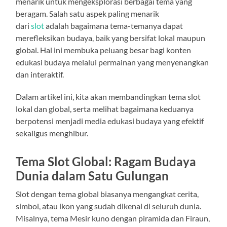
menarik untuk mengeksplorasi berbagai tema yang
beragam. Salah satu aspek paling menarik
dari
slot
adalah bagaimana tema-temanya dapat
merefleksikan budaya, baik yang bersifat lokal maupun
global. Hal ini membuka peluang besar bagi konten
edukasi budaya melalui permainan yang menyenangkan
dan interaktif.
Dalam artikel ini, kita akan membandingkan tema slot
lokal dan global, serta melihat bagaimana keduanya
berpotensi menjadi media edukasi budaya yang efektif
sekaligus menghibur.
Tema Slot Global: Ragam Budaya
Dunia dalam Satu Gulungan
Slot dengan tema global biasanya mengangkat cerita,
simbol, atau ikon yang sudah dikenal di seluruh dunia.
Misalnya, tema Mesir kuno dengan piramida dan Firaun,