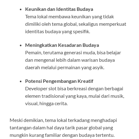
Keunikan dan Identitas Budaya
Tema lokal membawa keunikan yang tidak
dimiliki oleh tema global, sekaligus memperkuat
identitas budaya yang spesifik.
Meningkatkan Kesadaran Budaya
Pemain, terutama generasi muda, bisa belajar
dan mengenal lebih dalam warisan budaya
daerah melalui permainan yang asyik.
Potensi Pengembangan Kreatif
Developer slot bisa berkreasi dengan berbagai
elemen tradisional yang kaya, mulai dari musik,
visual, hingga cerita.
Meski demikian, tema lokal terkadang menghadapi
tantangan dalam hal daya tarik pasar global yang
mungkin kurang familiar dengan budaya tertentu.