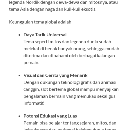
legenda Nordik dengan dewa-dewa dan mitosnya, atau
tema Asia dengan naga dan kuil-kuil eksotis.
Keunggulan tema global adalah:
Daya Tarik Universal
Tema seperti mitos dan legenda dunia sudah
melekat di benak banyak orang, sehingga mudah
diterima dan dipahami oleh berbagai kalangan
pemain.
Visual dan Cerita yang Menarik
Dengan dukungan teknologi grafis dan animasi
canggih, slot bertema global mampu menyajikan
pengalaman bermain yang memukau sekaligus
informatif.
Potensi Edukasi yang Luas
Pemain bisa belajar tentang sejarah, mitos, dan
kebudayaan dari berbagai belahan dunia tanpa