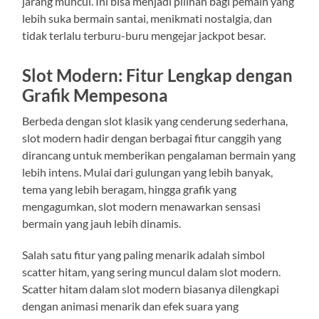
jarang muncul. Ini bisa menjadi pilihan bagi pemain yang
lebih suka bermain santai, menikmati nostalgia, dan
tidak terlalu terburu-buru mengejar jackpot besar.
Slot Modern: Fitur Lengkap dengan
Grafik Mempesona
Berbeda dengan slot klasik yang cenderung sederhana,
slot modern hadir dengan berbagai fitur canggih yang
dirancang untuk memberikan pengalaman bermain yang
lebih intens. Mulai dari gulungan yang lebih banyak,
tema yang lebih beragam, hingga grafik yang
mengagumkan, slot modern menawarkan sensasi
bermain yang jauh lebih dinamis.
Salah satu fitur yang paling menarik adalah simbol
scatter hitam, yang sering muncul dalam slot modern.
Scatter hitam dalam slot modern biasanya dilengkapi
dengan animasi menarik dan efek suara yang