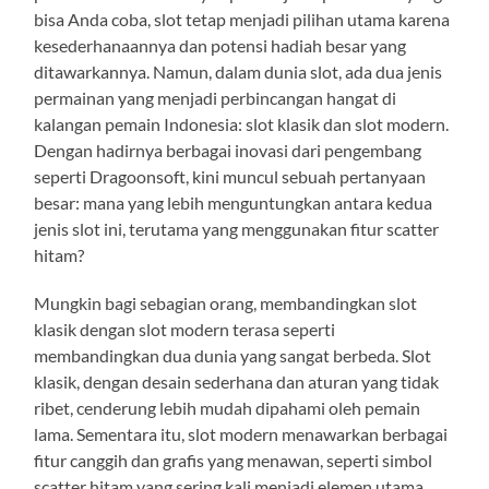
bisa Anda coba, slot tetap menjadi pilihan utama karena
kesederhanaannya dan potensi hadiah besar yang
ditawarkannya. Namun, dalam dunia slot, ada dua jenis
permainan yang menjadi perbincangan hangat di
kalangan pemain Indonesia: slot klasik dan slot modern.
Dengan hadirnya berbagai inovasi dari pengembang
seperti Dragoonsoft, kini muncul sebuah pertanyaan
besar: mana yang lebih menguntungkan antara kedua
jenis slot ini, terutama yang menggunakan fitur scatter
hitam?
Mungkin bagi sebagian orang, membandingkan slot
klasik dengan slot modern terasa seperti
membandingkan dua dunia yang sangat berbeda. Slot
klasik, dengan desain sederhana dan aturan yang tidak
ribet, cenderung lebih mudah dipahami oleh pemain
lama. Sementara itu, slot modern menawarkan berbagai
fitur canggih dan grafis yang menawan, seperti simbol
scatter hitam yang sering kali menjadi elemen utama