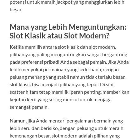
potensi untuk meraih jackpot yang menggiurkan lebih
besar.
Mana yang Lebih Menguntungkan:
Slot Klasik atau Slot Modern?
Ketika memilih antara slot klasik dan slot modern,
pilihan yang paling menguntungkan sangat bergantung
pada preferensi pribadi Anda sebagai pemain. Jika Anda
lebih menyukai permainan yang sederhana, dengan
peluang menang yang stabil namun tidak terlalu besar,
slot klasik bisa menjadi pilihan yang tepat. Di sini,
scatter hitam tetap memiliki peran penting, memberikan
kejutan kecil yang sering muncul untuk menjaga
semangat pemain.
Namun, jika Anda mencari pengalaman bermain yang
lebih seru dan berisiko, dengan peluang untuk meraih
kemenangan besar, slot modern adalah pilihan yang