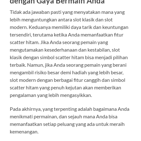
dengan Gaya Bermain Anda
Tidak ada jawaban pasti yang menyatakan mana yang
lebih menguntungkan antara slot klasik dan slot
modern. Keduanya memiliki daya tarik dan keuntungan
tersendiri, terutama ketika Anda memanfaatkan fitur
scatter hitam. Jika Anda seorang pemain yang
mengutamakan kesederhanaan dan kestabilan, slot
klasik dengan simbol scatter hitam bisa menjadi pilihan
terbaik. Namun, jika Anda seorang pemain yang berani
mengambil risiko besar demi hadiah yang lebih besar,
slot modern dengan berbagai fitur canggih dan simbol
scatter hitam yang penuh kejutan akan memberikan
pengalaman yang lebih mengasyikkan.
Pada akhirnya, yang terpenting adalah bagaimana Anda
menikmati permainan, dan sejauh mana Anda bisa
memanfaatkan setiap peluang yang ada untuk meraih
kemenangan.