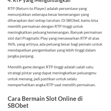
RTP (Return to Player) adalah persentase yang
menunjukkan seberapa besar kemenangan yang
diharapkan dari setiap taruhan. Di SBObet, kamu bisa
memilih permainan dengan RTP tinggi untuk
meningkatkan peluang kemenangan. Banyak permainan
slot dari Pragmatic Play yang menawarkan RTP di atas
96%, yang artinya, ada peluang besar bagi pemain untuk
mendapatkan pengembalian yang lebih tinggi dalam
jangka panjang.
Memilih game dengan RTP tinggi adalah salah satu
strategi pintar yang dapat meningkatkan peluangmu
untuk menang, jadi pastikan untuk selalu
memperhatikan angka RTP saat memilih permainan.
Cara Bermain Slot Online di
SBObet