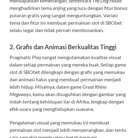
mendapatkan kemenangan, sementara
The Dog House
menghadirkan tema anjing yang lucu dengan fitur bonus
putaran gratis yang sangat menguntungkan. Variasi
tema dan fitur ini membuat permainan slot di SBObet
selalu segar dan tidak pernah membosankan.
2.
Grafis dan Animasi Berkualitas Tinggi
Pragmatic Play sangat mengutamakan kualitas visual
dalam setiap permainan yang mereka buat. Setiap game
slot di SBObet dilengkapi dengan grafis yang memukau
dan animasi halus yang membuat permainan menjadi
lebih hidup. Misalnya, dalam game
Great Rhino
Megaways
, kamu akan disuguhkan dengan gambar yang
indah tentang kehidupan liar di Afrika, lengkap dengan
efek suara yang menghidupkan suasana.
Pengalaman visual yang memukau ini membuat
permainan slot menjadi lebih menyenangkan, dan tentu
saja, semakin membuatmu betah bermain.