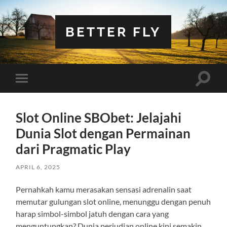
BETTER FLY
Toggle
Toggle
search
mobile
field
menu
Slot Online SBObet: Jelajahi
Dunia Slot dengan Permainan
dari Pragmatic Play
APRIL 6, 2025
Pernahkah kamu merasakan sensasi adrenalin saat
memutar gulungan slot online, menunggu dengan penuh
harap simbol-simbol jatuh dengan cara yang
menguntungkan? Dunia perjudian online kini semakin