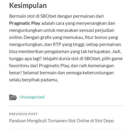
Kesimpulan
Bermain slot di SBObet dengan permainan dari
Pragmatic Play
adalah cara yang menyenangkan dan
menguntungkan untuk merasakan sensasi perjudian
online. Dengan grafis yang memukau, fitur bonus yang
menguntungkan, dan RTP yang tinggi, setiap permainan
bisa memberikan pengalaman yang tak terlupakan. Jadi,
tunggu apa lagi? Jelajahi dunia slot di SBObet, pilih game
favoritmu dari Pragmatic Play, dan raih kemenangan
besar! Selamat bermain dan semoga keberuntungan
selalu berpihak padamu.
Uncategorized
PREVIOUS POST
Panduan Mengikuti Turnamen Slot Online di Slot Depo