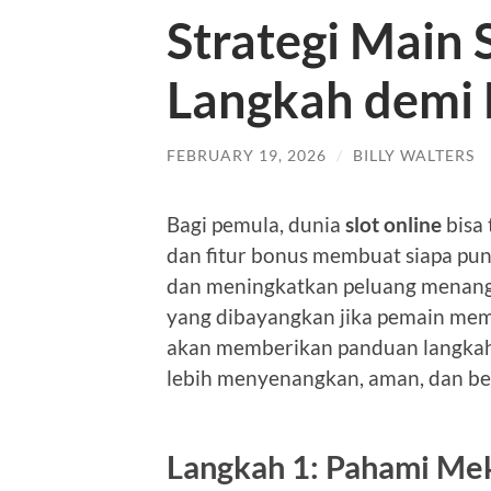
Strategi Main 
Langkah demi
FEBRUARY 19, 2026
/
BILLY WALTERS
Bagi pemula, dunia
slot online
bisa
dan fitur bonus membuat siapa pu
dan meningkatkan peluang menan
yang dibayangkan jika pemain mema
akan memberikan panduan langkah
lebih menyenangkan, aman, dan b
Langkah 1: Pahami Mek