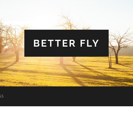
BETTER FLY
SS