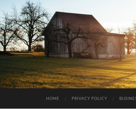
HOME
PRIVACY POLICY
BUSINE