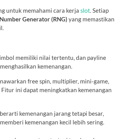
ng untuk memahami cara kerja
slot
. Setiap
Number Generator (RNG)
yang memastikan
l.
imbol memiliki nilai tertentu, dan payline
 menghasilkan kemenangan.
awarkan free spin, multiplier, mini-game,
. Fitur ini dapat meningkatkan kemenangan
i berarti kemenangan jarang tetapi besar,
 memberi kemenangan kecil lebih sering.