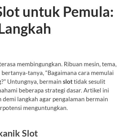
Slot untuk Pemula:
 Langkah
 terasa membingungkan. Ribuan mesin, tema,
n bertanya-tanya, “Bagaimana cara memulai
g?” Untungnya, bermain
slot
tidak sesulit
hami beberapa strategi dasar. Artikel ini
 demi langkah agar pengalaman bermain
erpotensi menguntungkan.
anik Slot