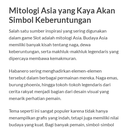
Mitologi Asia yang Kaya Akan
Simbol Keberuntungan
Salah satu sumber inspirasi yang sering digunakan
dalam game Slot adalah mitologi Asia. Budaya Asia
memiliki banyak kisah tentang naga, dewa
keberuntungan, serta makhluk-makhluk legendaris yang
dipercaya membawa kemakmuran.
Habanero sering menghadirkan elemen-elemen
tersebut dalam berbagai permainan mereka. Naga emas,
burung phoenix, hingga tokoh-tokoh legendaris dari
cerita rakyat menjadi bagian dari desain visual yang
menarik perhatian pemain.
Tema seperti ini sangat populer karena tidak hanya
menampilkan grafis yang indah, tetapi juga memiliki nilai
budaya yang kuat. Bagi banyak pemain, simbol-simbol