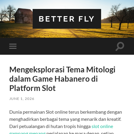
BETTER FLY
Toggle
Toggle
search
mobile
field
menu
Mengeksplorasi Tema Mitologi
dalam Game Habanero di
Platform Slot
JUNE 1, 2026
Dunia permainan Slot online terus berkembang dengan
menghadirkan berbagai tema yang menarik dan kreatif.
Dari petualangan di hutan tropis hingga
slot online
gampang menang
perjalanan ke masa depan, setiap