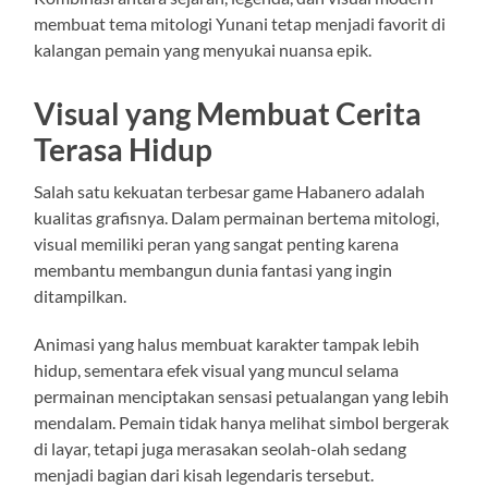
membuat tema mitologi Yunani tetap menjadi favorit di
kalangan pemain yang menyukai nuansa epik.
Visual yang Membuat Cerita
Terasa Hidup
Salah satu kekuatan terbesar game Habanero adalah
kualitas grafisnya. Dalam permainan bertema mitologi,
visual memiliki peran yang sangat penting karena
membantu membangun dunia fantasi yang ingin
ditampilkan.
Animasi yang halus membuat karakter tampak lebih
hidup, sementara efek visual yang muncul selama
permainan menciptakan sensasi petualangan yang lebih
mendalam. Pemain tidak hanya melihat simbol bergerak
di layar, tetapi juga merasakan seolah-olah sedang
menjadi bagian dari kisah legendaris tersebut.