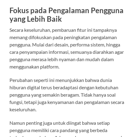
Fokus pada Pengalaman Pengguna
yang Lebih Baik
Secara keseluruhan, pembaruan fitur ini tampaknya
memang difokuskan pada peningkatan pengalaman
pengguna. Mulai dari desain, performa sistem, hingga
cara penyampaian informasi, semuanya diarahkan agar
pengguna merasa lebih nyaman dan mudah dalam
menggunakan platform.
Perubahan seperti ini menunjukkan bahwa dunia
hiburan digital terus beradaptasi dengan kebutuhan
pengguna yang semakin beragam. Tidak hanya soal
fungsi, tetapi juga kenyamanan dan pengalaman secara
keseluruhan.
Namun penting juga untuk diingat bahwa setiap
pengguna memiliki cara pandang yang berbeda