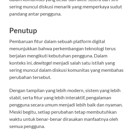
sering muncul diskusi menarik yang memperkaya sudut
pandang antar pengguna.
Penutup
Pembaruan fitur dalam sebuah platform digital
menunjukkan bahwa perkembangan teknologi terus
berjalan mengikuti kebutuhan pengguna. Dalam
konteks ini,
dewitogel
menjadi salah satu istilah yang
sering muncul dalam diskusi komunitas yang membahas
perubahan tersebut.
Dengan tampilan yang lebih modern, sistem yang lebih
stabil, serta fitur yang lebih interaktif, pengalaman
pengguna secara umum menjadi lebih baik dan nyaman.
Meski begitu, setiap perubahan tetap membutuhkan
waktu untuk benar-benar dirasakan manfaatnya oleh
semua pengguna.