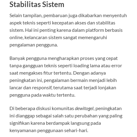
Stabilitas Sistem
Selain tampilan, pembaruan juga dikabarkan menyentuh
aspek teknis seperti kecepatan akses dan stabilitas
sistem. Hal ini penting karena dalam platform berbasis
online, kelancaran sistem sangat memengaruhi
pengalaman pengguna.
Banyak pengguna mengharapkan proses yang cepat
tanpa gangguan teknis seperti loading lama atau error
saat mengakses fitur tertentu. Dengan adanya
peningkatan ini, pengalaman bermain menjadi lebih
lancar dan responsif, terutama saat terjadi lonjakan
pengguna pada waktu tertentu.
Di beberapa diskusi komunitas
dewitogel
, peningkatan
ini dianggap sebagai salah satu perubahan yang paling
signifikan karena berdampak langsung pada
kenyamanan penggunaan sehari-hari.